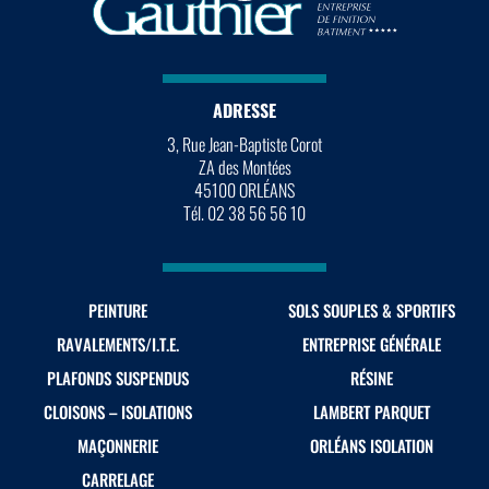
ADRESSE
3, Rue Jean-Baptiste Corot
ZA des Montées
45100 ORLÉANS
Tél. 02 38 56 56 10
PEINTURE
SOLS SOUPLES & SPORTIFS
RAVALEMENTS/I.T.E.
ENTREPRISE GÉNÉRALE
PLAFONDS SUSPENDUS
RÉSINE
CLOISONS – ISOLATIONS
LAMBERT PARQUET
MAÇONNERIE
ORLÉANS ISOLATION
CARRELAGE