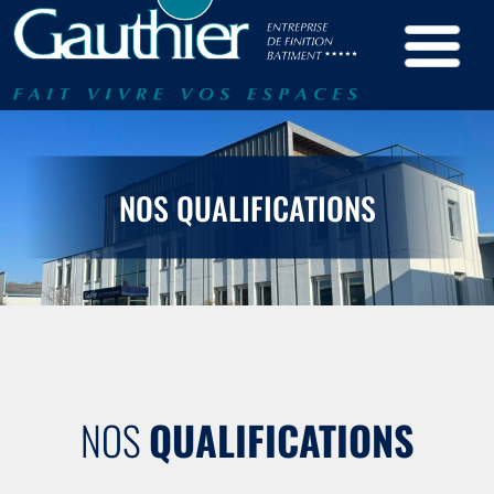
Panneau de gestion des cookies
Notre entreprise
Nos métiers
NOS QUALIFICATIONS
Nos qualifications
Nos partenaires
Contact
Recrutement
NOS
QUALIFICATIONS